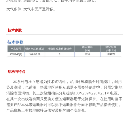
环境温度: 最高40℃；最低 -5℃；日平均不能超过30℃。
大气条件: 大气中无严重污秽。
技术参数
结构与特点
本系列电压互感器为技术式结构，采用环氧树脂全封闭浇注，耐污
染及潮湿，也适用于热带地区使用互感器不需要特别维护，只需定期地
清除表面污物。其二次绕组抽头分别提供100V,209V,220V,231V 电源。
在其一次出线端有两只更换方便的熔断器用于短路保护。在使用时当不
需要产品本体带熔断器时可以拆下熔断器部分而不影响产品接线使用。
产品底板上有接地螺栓及供安装用的四个安装孔。