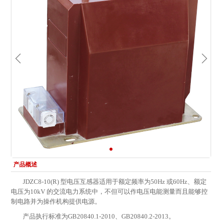
产品概述
JDZC8-10(R) 型电压互感器适用于额定频率为50Hz 或60Hz、额定
电压为10kV 的交流电力系统中，不但可以作电压电能测量而且能够控
制电路并为操作机构提供电源。
产品执行标准为GB20840.1-2010、GB20840.2-2013。