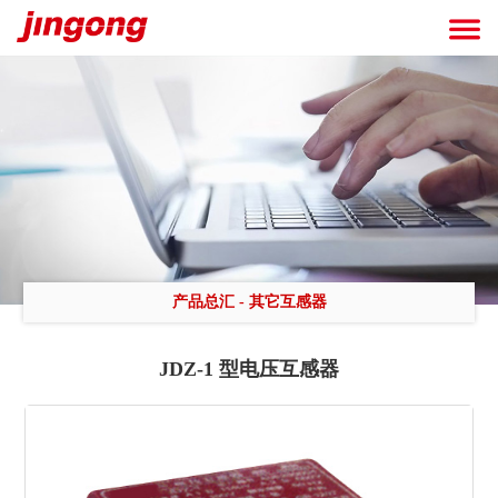
产品总汇
-
其它互感器
JDZ-1 型电压互感器