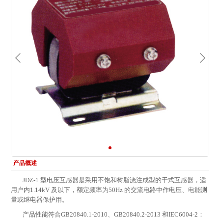
产品概述
JDZ-1 型电压互感器是采用不饱和树脂浇注成型的干式互感器，适
用户内1.14kV 及以下，额定频率为50Hz 的交流电路中作电压、电能测
量或继电器保护用。
产品性能符合GB20840.1-2010、GB20840.2-2013 和IEC6004-2：