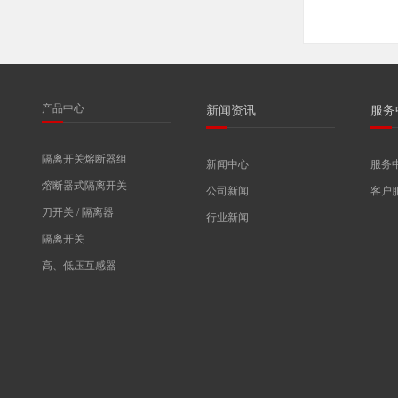
产品中心
新闻资讯
服务
隔离开关熔断器组
新闻中心
服务
熔断器式隔离开关
公司新闻
客户
刀开关 / 隔离器
行业新闻
隔离开关
高、低压互感器