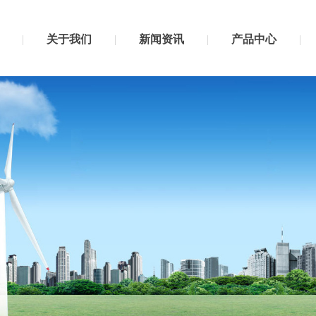
关于我们
新闻资讯
产品中心
关于我们
新闻资讯
产品中心