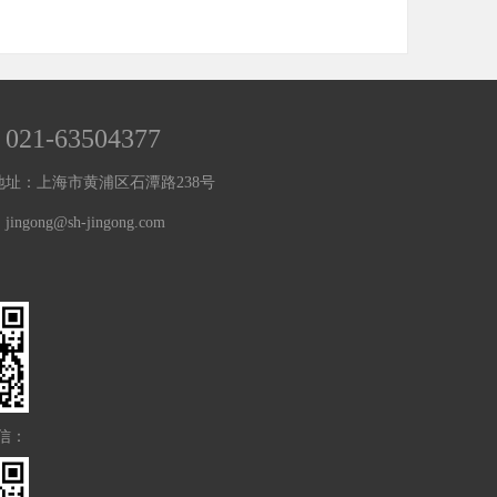
021-63504377
：
地址：上海市黄浦区石潭路238号
ingong@sh-jingong.com
信：