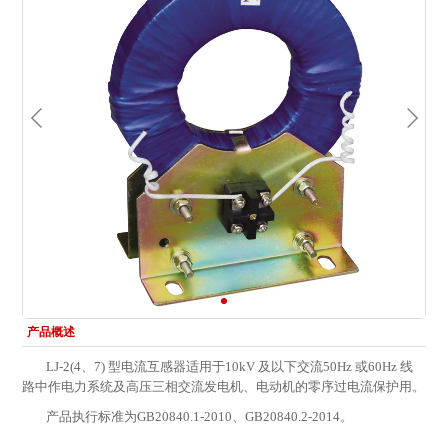
产品概述
LJ-2(4、7) 型电流互感器适用于10kV 及以下交流50Hz 或60Hz 线
路中作电力系统及高压三相交流发电机、电动机的零序过电流保护用。
产品执行标准为GB20840.1-2010、GB20840.2-2014。