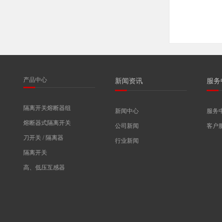
产品中心
新闻资讯
服务
隔离开关熔断器组
新闻中心
服务
熔断器式隔离开关
公司新闻
客户
刀开关 / 隔离器
行业新闻
隔离开关
高、低压互感器