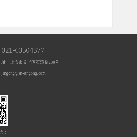
021-63504377
：
地址：上海市黄浦区石潭路238号
ingong@sh-jingong.com
信：