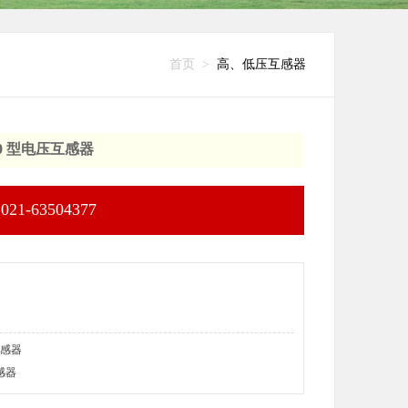
首页
>
高、低压互感器
20 型电压互感器
1-63504377
互感器
感器