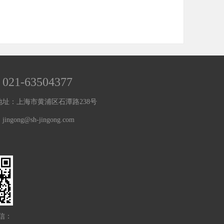
021-63504377
：
地址：上海市黄浦区石潭路238号
ingong@sh-jingong.com
信：