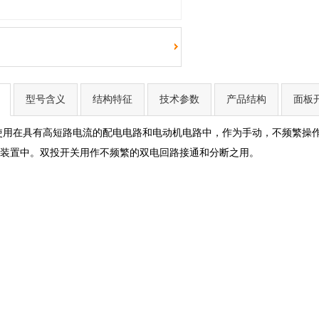
型号含义
结构特征
技术参数
产品结构
面板
在具有高短路电流的配电电路和电动机电路中，作为手动，不频繁操作
装置中。双投开关用作不频繁的双电回路接通和分断之用。