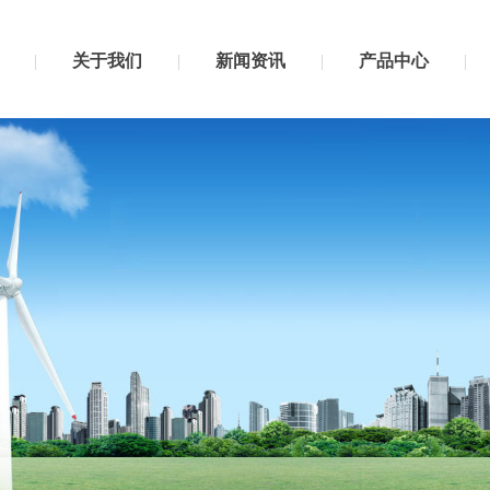
关于我们
新闻资讯
产品中心
关于我们
新闻资讯
产品中心